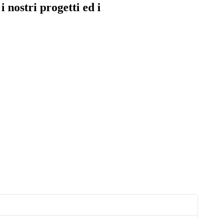
 nostri progetti ed i
Lui