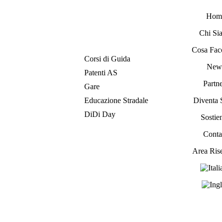
Hom
Chi Si
Cosa Fac
Corsi di Guida
New
Patenti AS
Partne
Gare
Educazione Stradale
Diventa 
DiDi Day
Sostien
Contat
Area Ris