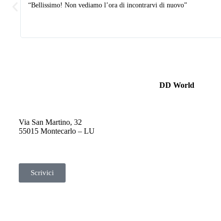
“Bellissimo! Non vediamo l’ora di incontrarvi di nuovo”
DD World
Via San Martino, 32
55015 Montecarlo – LU
Scrivici