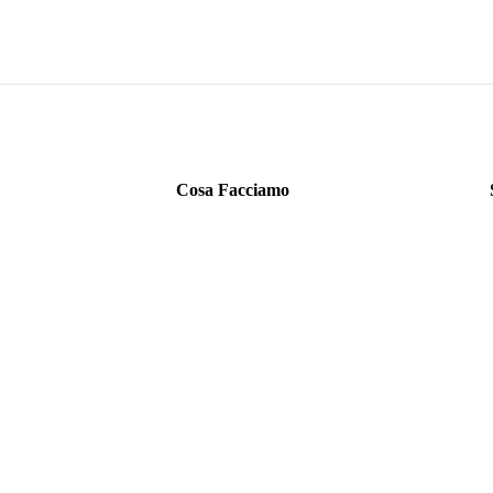
Cosa Facciamo