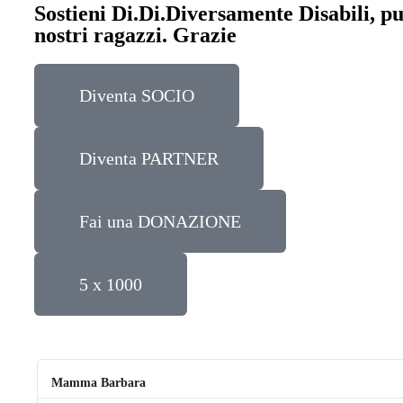
Sostieni Di.Di.Diversamente Disabili, puo
nostri ragazzi. Grazie
Diventa SOCIO
Diventa PARTNER
Fai una DONAZIONE
5 x 1000
Mamma Barbara