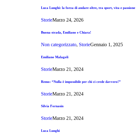
Luca Lunghi: la forza di andare oltre, tra sport, vita e passione
Storie
Marzo 24, 2026
Buona strada, Emiliano e Chiara!
Non categorizzato
,
Storie
Gennaio 1, 2025
Emiliano Malagoli
Storie
Marzo 21, 2024
Remo: “Nulla è impossibile per chi ci crede davvero!”
Storie
Marzo 21, 2024
Silvia Fornasin
Storie
Marzo 21, 2024
Luca Lunghi