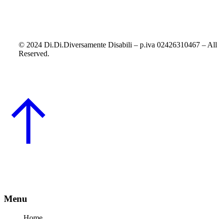
© 2024 Di.Di.Diversamente Disabili – p.iva 02426310467 – All
Reserved.
Menu
Home