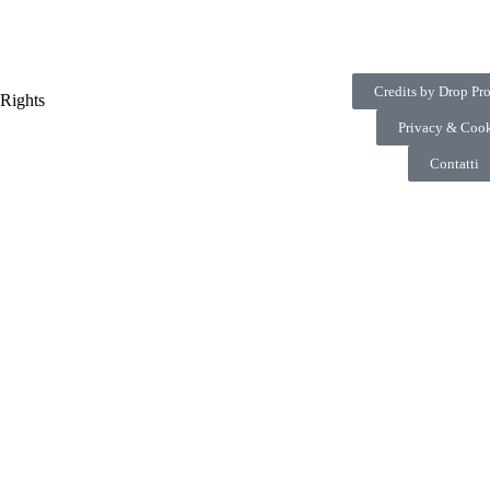
Credits by Drop Pr
 Rights
Privacy & Cook
Contatti