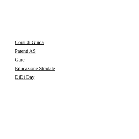
Vai
ai
contenuti
Corsi di Guida
Patenti AS
Gare
Educazione Stradale
DiDi Day