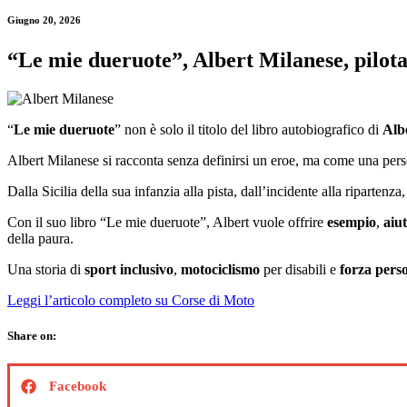
Giugno 20, 2026
“Le mie dueruote”, Albert Milanese, pilota.
“
Le mie dueruote
” non è solo il titolo del libro autobiografico di
Alb
Albert Milanese si racconta senza definirsi un eroe, ma come una person
Dalla Sicilia della sua infanzia alla pista, dall’incidente alla ripart
Con il suo libro “Le mie dueruote”, Albert vuole offrire
esempio
,
aiut
della paura.
Una storia di
sport inclusivo
,
motociclismo
per disabili e
forza pers
Leggi l’articolo completo su Corse di Moto
Share on:
Facebook