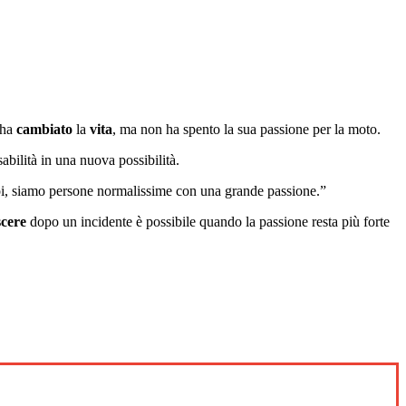
 ha
cambiato
la
vita
, ma non ha spento la sua passione per la moto.
abilità in una nuova possibilità.
 eroi, siamo persone normalissime con una grande passione.”
scere
dopo un incidente è possibile quando la passione resta più forte