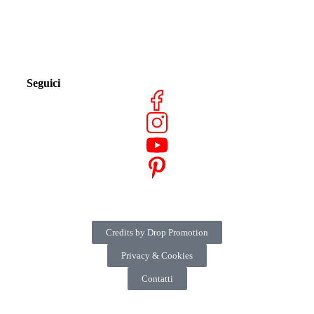
Seguici
Credits by Drop Promotion
Privacy & Cookies
Contatti