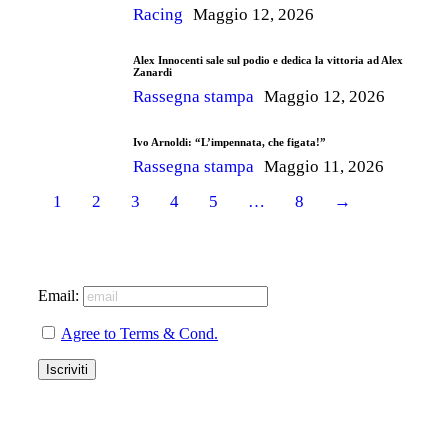
Racing
Maggio 12, 2026
Alex Innocenti sale sul podio e dedica la vittoria ad Alex
Zanardi
Rassegna stampa
Maggio 12, 2026
Ivo Arnoldi: “L’impennata, che figata!”
Rassegna stampa
Maggio 11, 2026
1
2
3
4
5
…
8
→
Email:
Agree to Terms & Cond.