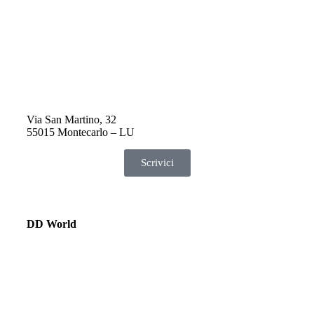
Via San Martino, 32
55015 Montecarlo – LU
Scrivici
DD World