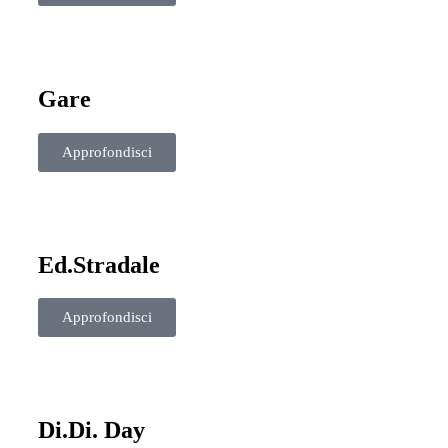
Gare
Approfondisci
Ed.Stradale
Approfondisci
Di.Di. Day