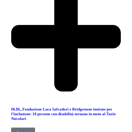
Di.Di., Fondazione Luca Salvadori e Bridgestone insieme per
l’inclusione: 18 persone con disabilità tornano in moto al Tazio
Nuvolari