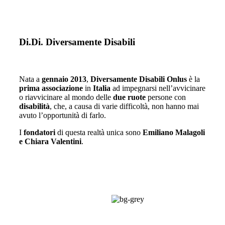
Di.Di. Diversamente Disabili
Nata a
gennaio 2013
,
Diversamente Disabili Onlus
è la
prima associazione
in
Italia
ad impegnarsi nell’avvicinare
o riavvicinare al mondo delle
due ruote
persone con
disabilità
, che, a causa di varie difficoltà, non hanno mai
avuto l’opportunità di farlo.
I
fondatori
di questa realtà unica sono
Emiliano Malagoli
e Chiara Valentini
.