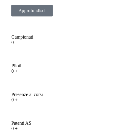
Approfondisci
Campionati
0
Piloti
0
+
Presenze ai corsi
0
+
Patenti AS
0
+