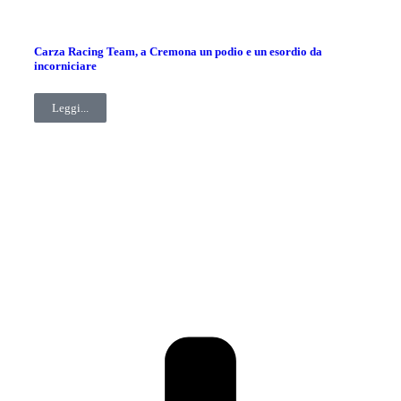
Carza Racing Team, a Cremona un podio e un esordio da
incorniciare
Leggi...