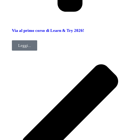
Via al primo corso di Learn & Try 2026!
Leggi...