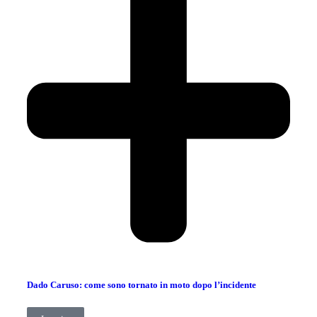
Dado Caruso: come sono tornato in moto dopo l’incidente