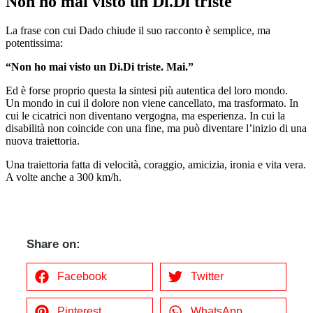
Non ho mai visto un Di.Di triste
La frase con cui Dado chiude il suo racconto è semplice, ma
potentissima:
“Non ho mai visto un Di.Di triste. Mai.”
Ed è forse proprio questa la sintesi più autentica del loro mondo.
Un mondo in cui il dolore non viene cancellato, ma trasformato. In
cui le cicatrici non diventano vergogna, ma esperienza. In cui la
disabilità non coincide con una fine, ma può diventare l’inizio di una
nuova traiettoria.
Una traiettoria fatta di velocità, coraggio, amicizia, ironia e vita vera.
A volte anche a 300 km/h.
Share on:
Facebook
Twitter
Pinterest
WhatsApp