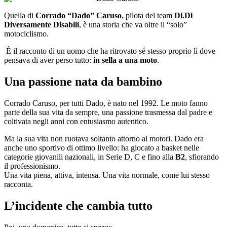
Quella di
Corrado “Dado” Caruso
, pilota del team
Di.Di
Diversamente Disabili
, è una storia che va oltre il “solo”
motociclismo.
È il racconto di un uomo che ha ritrovato sé stesso proprio lì dove
pensava di aver perso tutto:
in sella a una moto
.
Una passione nata da bambino
Corrado Caruso, per tutti Dado, è nato nel 1992. Le moto fanno
parte della sua vita da sempre, una passione trasmessa dal padre e
coltivata negli anni con entusiasmo autentico.
Ma la sua vita non ruotava soltanto attorno ai motori. Dado era
anche uno sportivo di ottimo livello: ha giocato a basket nelle
categorie giovanili nazionali, in Serie D, C e fino alla
B2
, sfiorando
il professionismo.
Una vita piena, attiva, intensa. Una vita normale, come lui stesso
racconta.
L’incidente che cambia tutto