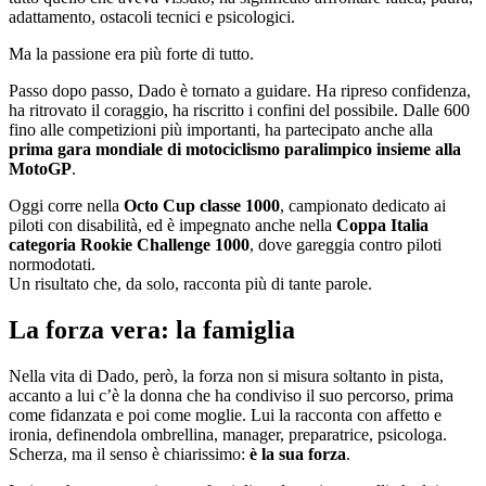
adattamento, ostacoli tecnici e psicologici.
Ma la passione era più forte di tutto.
Passo dopo passo, Dado è tornato a guidare. Ha ripreso confidenza,
ha ritrovato il coraggio, ha riscritto i confini del possibile. Dalle 600
fino alle competizioni più importanti, ha partecipato anche alla
prima gara mondiale di motociclismo paralimpico insieme alla
MotoGP
.
Oggi corre nella
Octo Cup classe 1000
, campionato dedicato ai
piloti con disabilità, ed è impegnato anche nella
Coppa Italia
categoria Rookie Challenge 1000
, dove gareggia contro piloti
normodotati.
Un risultato che, da solo, racconta più di tante parole.
La forza vera: la famiglia
Nella vita di Dado, però, la forza non si misura soltanto in pista,
accanto a lui c’è la donna che ha condiviso il suo percorso, prima
come fidanzata e poi come moglie. Lui la racconta con affetto e
ironia, definendola ombrellina, manager, preparatrice, psicologa.
Scherza, ma il senso è chiarissimo:
è la sua forza
.