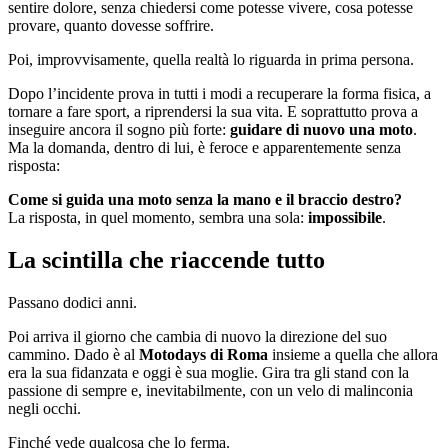
sentire dolore, senza chiedersi come potesse vivere, cosa potesse
provare, quanto dovesse soffrire.
Poi, improvvisamente, quella realtà lo riguarda in prima persona.
Dopo l’incidente prova in tutti i modi a recuperare la forma fisica, a
tornare a fare sport, a riprendersi la sua vita. E soprattutto prova a
inseguire ancora il sogno più forte:
guidare di nuovo una moto
.
Ma la domanda, dentro di lui, è feroce e apparentemente senza
risposta:
Come si guida una moto senza la mano e il braccio destro?
La risposta, in quel momento, sembra una sola:
impossibile
.
La scintilla che riaccende tutto
Passano dodici anni.
Poi arriva il giorno che cambia di nuovo la direzione del suo
cammino. Dado è al
Motodays di Roma
insieme a quella che allora
era la sua fidanzata e oggi è sua moglie. Gira tra gli stand con la
passione di sempre e, inevitabilmente, con un velo di malinconia
negli occhi.
Finché vede qualcosa che lo ferma.