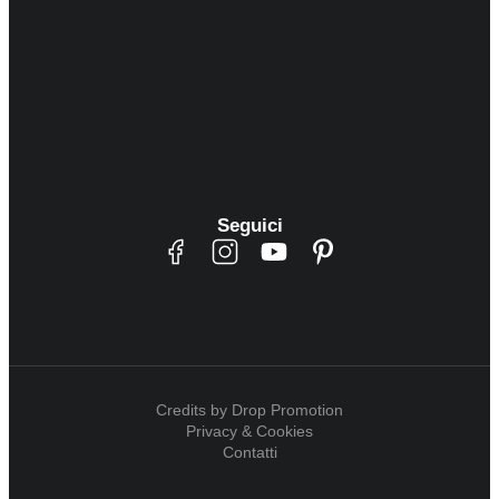
Seguici
Credits by Drop Promotion
Privacy & Cookies
Contatti