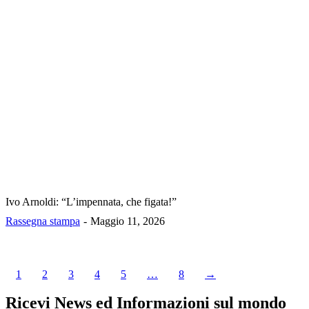
Ivo Arnoldi: “L’impennata, che figata!”
Rassegna stampa
Maggio 11, 2026
1
2
3
4
5
…
8
→
Ricevi News ed Informazioni sul mondo