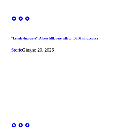
“Le mie dueruote”, Albert Milanese, pilota. Di.Di. si racconta
Storie
Giugno 20, 2026