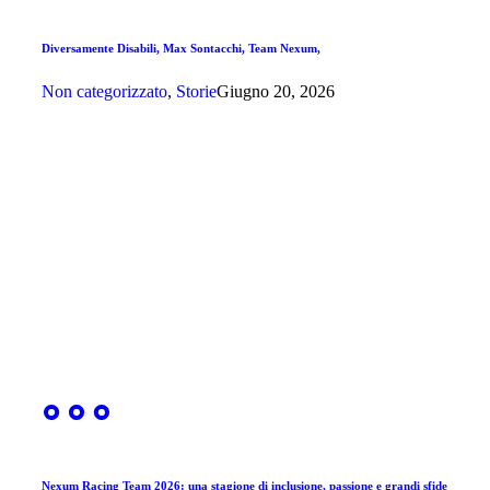
Diversamente Disabili, Max Sontacchi, Team Nexum,
Non categorizzato
,
Storie
Giugno 20, 2026
Nexum Racing Team 2026: una stagione di inclusione, passione e grandi sfide