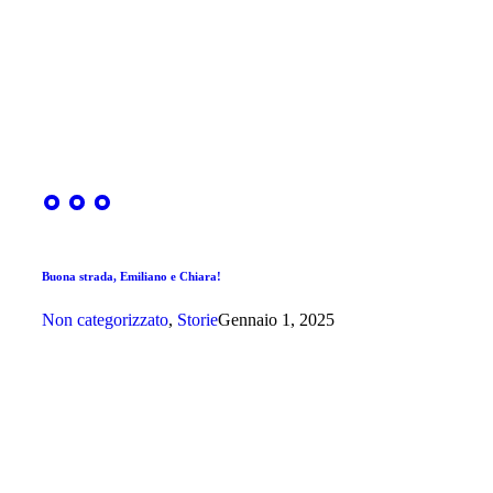
Buona strada, Emiliano e Chiara!
Non categorizzato
,
Storie
Gennaio 1, 2025