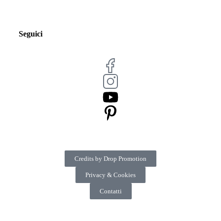
Seguici
Credits by Drop Promotion
Privacy & Cookies
Contatti