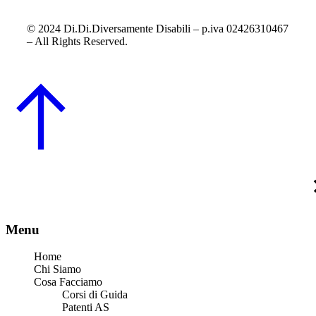
© 2024 Di.Di.Diversamente Disabili – p.iva 02426310467
– All Rights Reserved.
Menu
Home
Chi Siamo
Cosa Facciamo
Corsi di Guida
Patenti AS