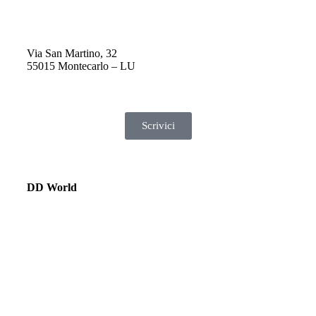
Via San Martino, 32
55015 Montecarlo – LU
Scrivici
DD World