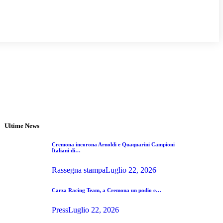
Ultime News
Cremona incorona Arnoldi e Quaquarini Campioni
Italiani di…
Rassegna stampa
Luglio 22, 2026
Carza Racing Team, a Cremona un podio e…
Press
Luglio 22, 2026