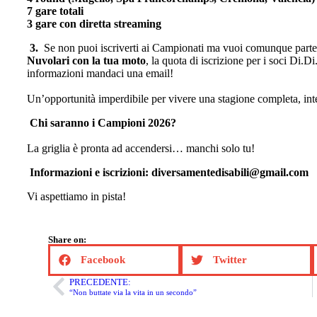
7 gare totali
3 gare con diretta streaming
3.
Se non puoi iscriverti ai Campionati ma vuoi comunque partec
Nuvolari con la tua moto
, la quota di iscrizione per i soci Di.
informazioni mandaci una email!
Un’opportunità imperdibile per vivere una stagione completa, int
Chi saranno i Campioni 2026?
La griglia è pronta ad accendersi… manchi solo tu!
Informazioni e iscrizioni:
diversamentedisabili@gmail.com
Vi aspettiamo in pista!
Share on:
Facebook
Twitter
PRECEDENTE:
“Non buttate via la vita in un secondo”