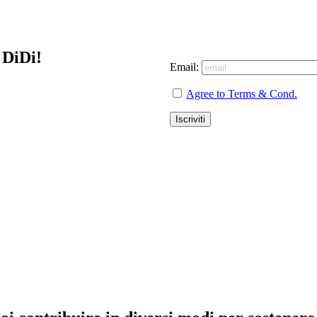
 DiDi!
Email:
Agree to Terms & Cond.