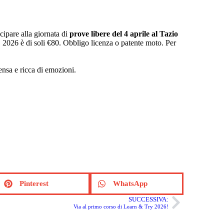
ipare alla giornata di
prove libere del 4 aprile al Tazio
Di. 2026 è di soli €80. Obbligo licenza o patente moto. Per
ensa e ricca di emozioni.
Pinterest
WhatsApp
SUCCESSIVA:
Via al primo corso di Learn & Try 2026!