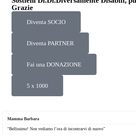
Sostieni Di.Di.Diversamente Disabili, puo
Grazie
Diventa SOCIO
Diventa PARTNER
Fai una DONAZIONE
5 x 1000
Mamma Barbara
“Bellissimo! Non vediamo l’ora di incontrarvi di nuovo”