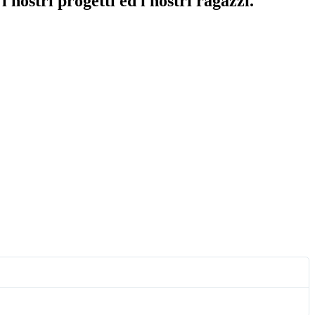
 nostri progetti ed i nostri ragazzi.