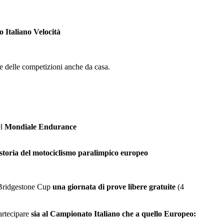
Italiano Velocità
ne delle competizioni anche da casa.
el
Mondiale Endurance
 storia del motociclismo paralimpico europeo
 Bridgestone Cup
una giornata di prove libere gratuite
(4
artecipare
sia al Campionato Italiano che a quello Europeo: