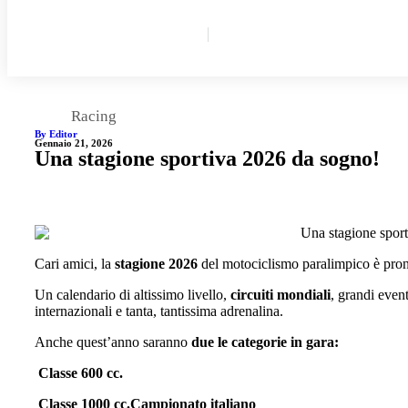
Racing
By Editor
Gennaio 21, 2026
Una stagione sportiva 2026 da sogno!
Cari amici, la
stagione 2026
del motociclismo paralimpico è pron
Un calendario di altissimo livello,
circuiti mondiali
, grandi event
internazionali e tanta, tantissima adrenalina.
Anche quest’anno saranno
due le categorie in gara:
Classe 600 cc.
Classe 1000 cc.Campionato italiano