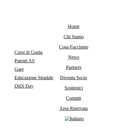
Home
Chi Siamo
Cosa Facciamo
Corsi di Guida
News
Patenti AS
Partners
Gare
Educazione Stradale
Diventa Socio
DiDi Day
Sostienici
Contatti
Area Riservata