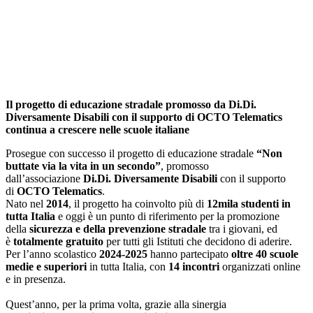
Il progetto di educazione stradale promosso da Di.Di.
Diversamente Disabili con il supporto di OCTO Telematics
continua a crescere nelle scuole italiane
Prosegue con successo il progetto di educazione stradale
“Non
buttate via la vita in un secondo”
, promosso
dall’associazione
Di.Di. Diversamente Disabili
con il supporto
di
OCTO Telematics
.
Nato nel
2014
, il progetto ha coinvolto più di
12mila studenti
in
tutta Italia
e oggi è un punto di riferimento per la promozione
della
sicurezza e della prevenzione stradale
tra i giovani, ed
è
totalmente gratuito
per tutti gli Istituti che decidono di aderire.
Per l’anno scolastico
2024-2025
hanno partecipato
oltre 40 scuole
medie e superiori
in tutta Italia, con
14 incontri
organizzati online
e in presenza.
Quest’anno, per la prima volta, grazie alla sinergia