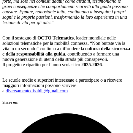
forte, ma solo nei contesti adatti; come disabili, testimoniano le
gravi conseguenze che comportamenti scorretti alla guida possono
causare. Eppure, nonostante tutto, continuano a inseguire i propri
sogni e le proprie passioni, trasformando la loro esperienza in una
lezione di vita per gli altri.”
Con il sostegno di
OCTO Telematics
, leader mondiale nelle
soluzioni telematiche per la mobilità connessa, “Non buttate via la
vita in un secondo” continua a diffondere la
cultura della sicurezza
e della responsabilità alla guida
, contribuendo a formare una
nuova generazione di utenti della strada più consapevoli.
Il progetto è ripartito per l’anno scolastico
2025-2026
.
Le scuole medie e superiori interessate a partecipare o a ricevere
maggiori informazioni possono scrivere
a
diversamentedisabili@gmail.com
Share on: