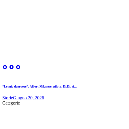
“Le mie dueruote”, Albert Milanese, pilota. Di.Di. si…
Storie
Giugno 20, 2026
Categorie