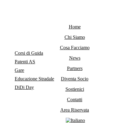
Home
Chi Siamo
Cosa Facciamo
Corsi di Guida
News
Patenti AS
Partners
Gare
Educazione Stradale
Diventa Socio
DiDi Day
Sostienici
Contatti
Area Riservata