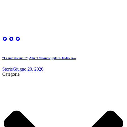
“Le mie dueruote”, Albert Milanese, pilota. Di.Di. si…
Storie
Giugno 20, 2026
Categorie