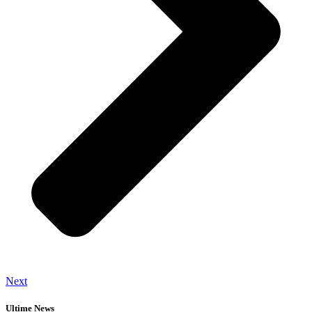
Next
Ultime News