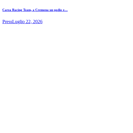
Carza Racing Team, a Cremona un podio e…
Press
Luglio 22, 2026