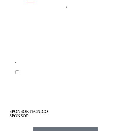
→
SPONSOR TECNICO
SPONSOR