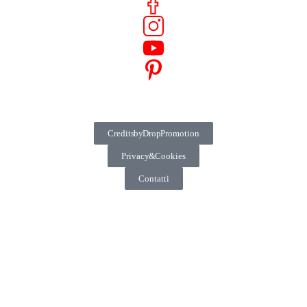
Credits by Drop Promotion
Privacy & Cookies
Contatti