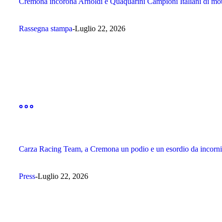
Cremona incorona Arnoldi e Quaquarini Campioni Italiani di mo
Rassegna stampa
Luglio 22, 2026
Carza Racing Team, a Cremona un podio e un esordio da incorni
Press
Luglio 22, 2026