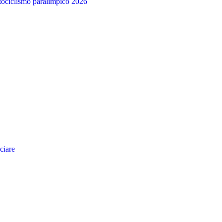
tociclismo paralimpico 2026
ciare