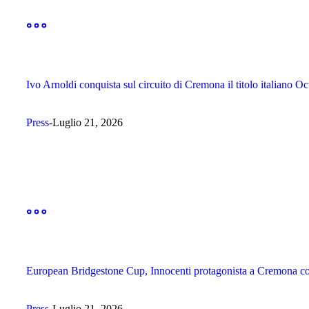
Ivo Arnoldi conquista sul circuito di Cremona il titolo italiano O
Press
Luglio 21, 2026
European Bridgestone Cup, Innocenti protagonista a Cremona c
Press
Luglio 21, 2026