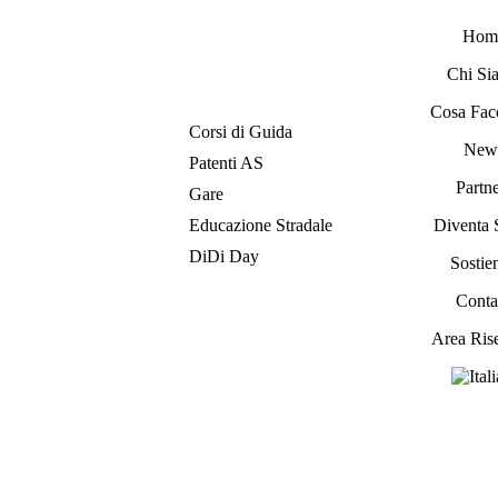
Hom
Chi Si
Cosa Fac
Corsi di Guida
New
Patenti AS
Partne
Gare
Educazione Stradale
Diventa 
DiDi Day
Sostien
Contat
Area Ris