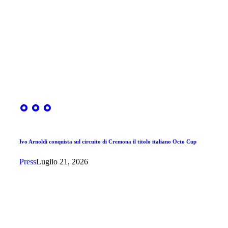
Ivo Arnoldi conquista sul circuito di Cremona il titolo italiano Octo Cup
Press
Luglio 21, 2026