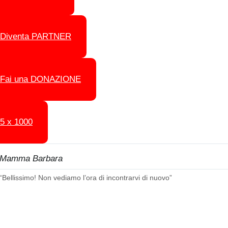
Diventa PARTNER
Fai una DONAZIONE
5 x 1000
Mamma Barbara
“Bellissimo! Non vediamo l’ora di incontrarvi di nuovo”