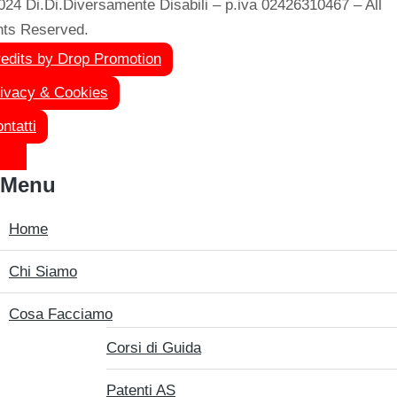
024 Di.Di.Diversamente Disabili – p.iva 02426310467 – All
hts Reserved.
edits by Drop Promotion
ivacy & Cookies
ntatti
Menu
Home
Chi Siamo
Cosa Facciamo
Corsi di Guida
Patenti AS