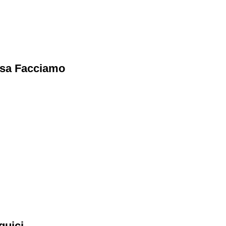
sa Facciamo
guici