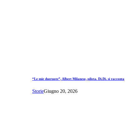
“Le mie dueruote”, Albert Milanese, pilota. Di.Di. si racconta
Storie
Giugno 20, 2026