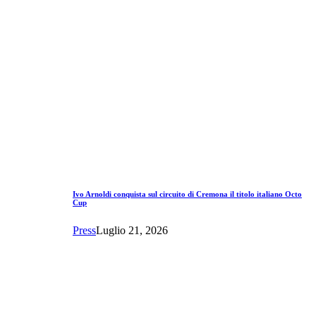
Ivo Arnoldi conquista sul circuito di Cremona il titolo italiano Octo
Cup
Press
Luglio 21, 2026