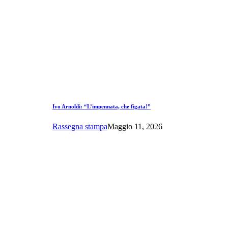
Ivo Arnoldi: “L’impennata, che figata!”
Rassegna stampa
Maggio 11, 2026