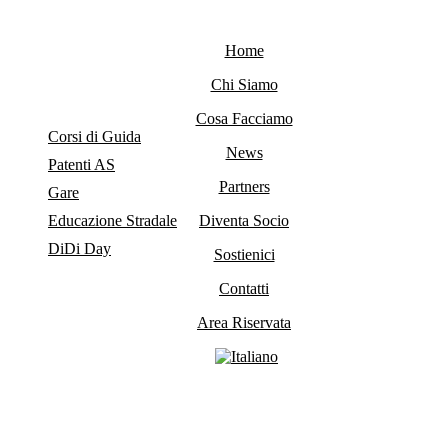
Vai
ai
Home
contenuti
Chi Siamo
Cosa Facciamo
Corsi di Guida
News
Patenti AS
Partners
Gare
Educazione Stradale
Diventa Socio
DiDi Day
Sostienici
Contatti
Area Riservata