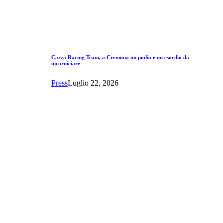
Carza Racing Team, a Cremona un podio e un esordio da
incorniciare
Press
Luglio 22, 2026