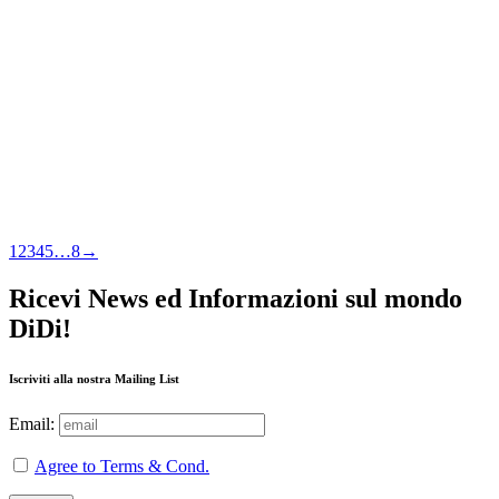
1
2
3
4
5
…
8
→
Ricevi News ed Informazioni sul mondo
DiDi!
Iscriviti alla nostra Mailing List
Email:
Agree to Terms & Cond.