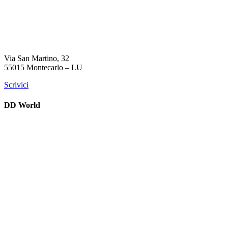
Via San Martino, 32
55015 Montecarlo – LU
Scrivici
DD World