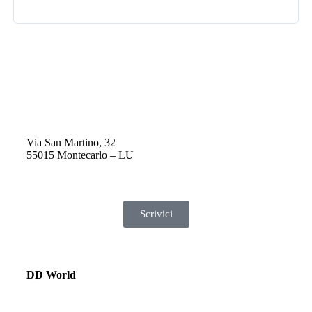
Via San Martino, 32
55015 Montecarlo – LU
Scrivici
DD World