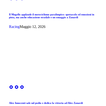
Il Mugello applaude il motociclismo paralimpico: spettacolo ed emozioni in
pista, ma anche educazione stradale e un omaggio a Zanardi
Racing
Maggio 12, 2026
Alex Innocenti sale sul podio e dedica la vittoria ad Alex Zanardi