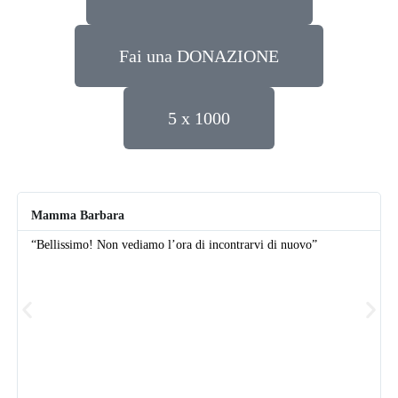
Fai una DONAZIONE
5 x 1000
Mamma Barbara
“Bellissimo! Non vediamo l’ora di incontrarvi di nuovo”