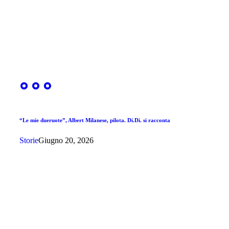
“Le mie dueruote”, Albert Milanese, pilota. Di.Di. si racconta
Storie
Giugno 20, 2026