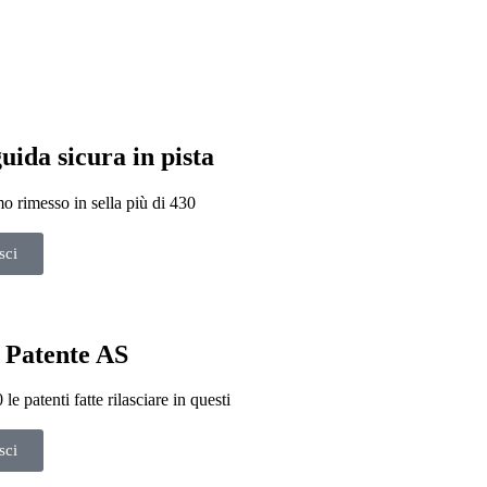
guida sicura in pista
 rimesso in sella più di 430
sci
 Patente AS
le patenti fatte rilasciare in questi
sci