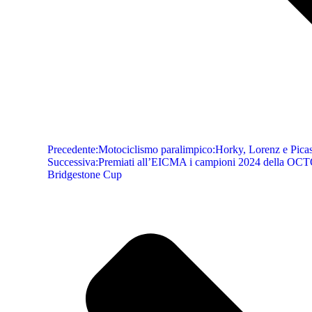
Precedente:
Motociclismo paralimpico:Horky, Lorenz e Pica
Successiva:
Premiati all’EICMA i campioni 2024 della OC
Bridgestone Cup