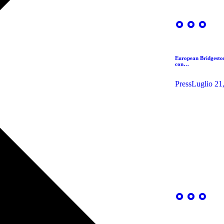
European Bridgesto
con…
Press
Luglio 21