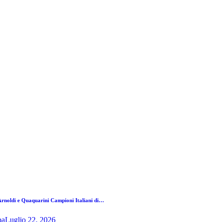
rnoldi e Quaquarini Campioni Italiani di…
pa
Luglio 22, 2026