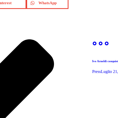
nterest
WhatsApp
Ivo Arnoldi conquist
Press
Luglio 21