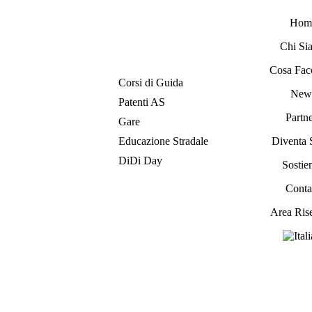
Hom
Chi Si
Cosa Fac
Corsi di Guida
New
Patenti AS
Partne
Gare
Educazione Stradale
Diventa 
DiDi Day
Sostien
Contat
Area Ris