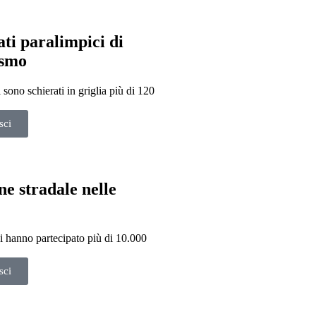
ti paralimpici di
ismo
i sono schierati in griglia più di 120
sci
e stradale nelle
 hanno partecipato più di 10.000
sci