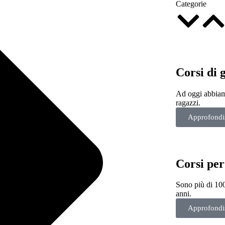
Categorie
Corsi di 
Ad oggi abbiamo
ragazzi.
Approfondi
Corsi per
Sono più di 100 
anni.
Approfondi