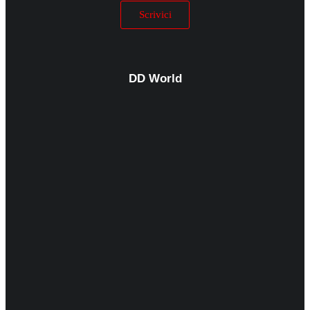
Scrivici
DD World