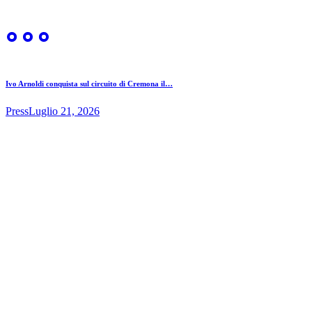
Ivo Arnoldi conquista sul circuito di Cremona il…
Press
Luglio 21, 2026