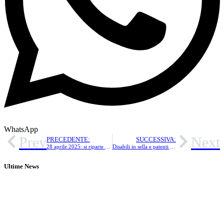
WhatsApp
Prev
Next
PRECEDENTE:
SUCCESSIVA:
28 aprile 2025: si riparte con il primo corso di learn & try 2025!
Disabili in sella e patenti AS
Ultime News