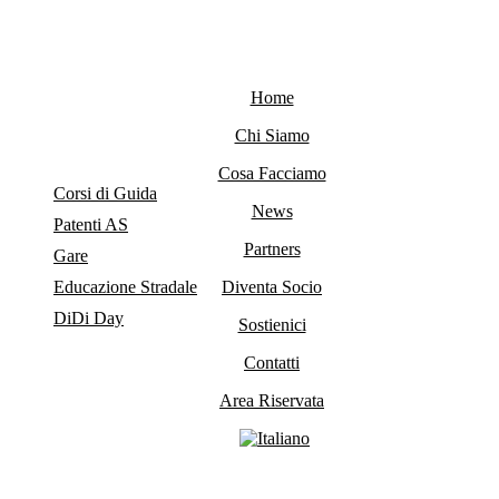
Home
Chi Siamo
Cosa Facciamo
Corsi di Guida
News
Patenti AS
Partners
Gare
Educazione Stradale
Diventa Socio
DiDi Day
Sostienici
Contatti
Area Riservata