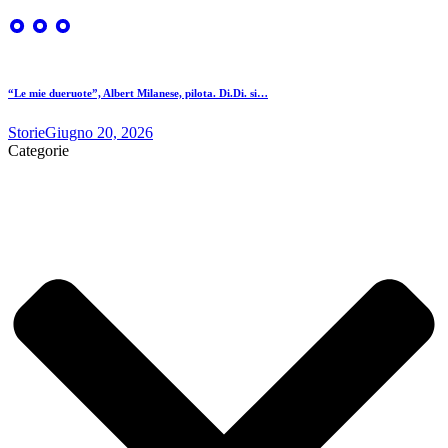
“Le mie dueruote”, Albert Milanese, pilota. Di.Di. si…
Storie
Giugno 20, 2026
Categorie