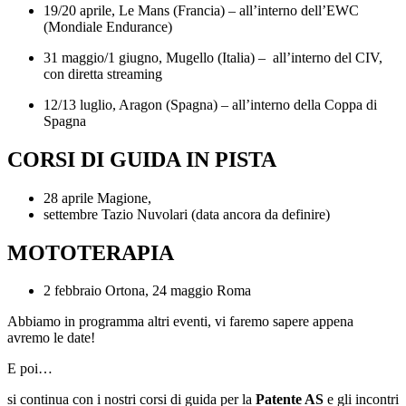
19/20 aprile, Le Mans (Francia) – all’interno dell’EWC
(Mondiale Endurance)
31 maggio/1 giugno, Mugello (Italia) – all’interno del CIV,
con diretta streaming
12/13 luglio, Aragon (Spagna) – all’interno della Coppa di
Spagna
CORSI DI GUIDA IN PISTA
28 aprile Magione,
settembre Tazio Nuvolari (data ancora da definire)
MOTOTERAPIA
2 febbraio Ortona, 24 maggio Roma
Abbiamo in programma altri eventi, vi faremo sapere appena
avremo le date!
E poi…
si continua con i nostri corsi di guida per la
Patente AS
e gli incontri