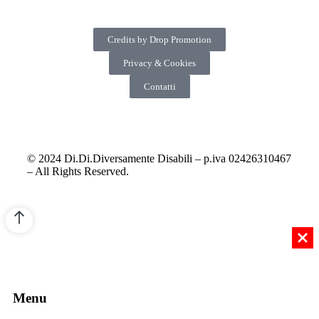
Credits by Drop Promotion
Privacy & Cookies
Contatti
© 2024 Di.Di.Diversamente Disabili – p.iva 02426310467
– All Rights Reserved.
Menu