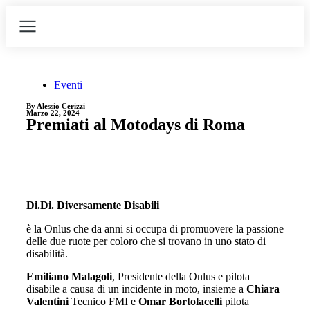
Eventi
By Alessio Cerizzi
Marzo 22, 2024
Premiati al Motodays di Roma
Di.Di. Diversamente Disabili
è la Onlus che da anni si occupa di promuovere la passione
delle due ruote per coloro che si trovano in uno stato di
disabilità.
Emiliano Malagoli
, Presidente della Onlus e pilota
disabile a causa di un incidente in moto, insieme a
Chiara
Valentini
Tecnico FMI e
Omar Bortolacelli
pilota