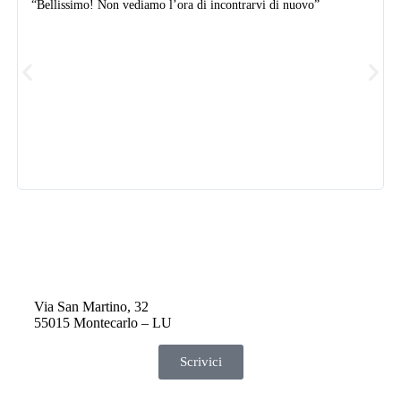
“Bellissimo! Non vediamo l’ora di incontrarvi di nuovo”
Via San Martino, 32
55015 Montecarlo – LU
Scrivici