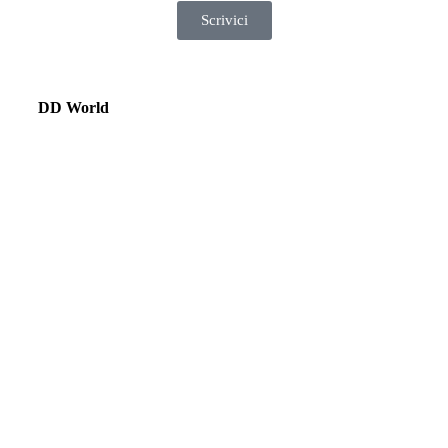
Scrivici
DD World