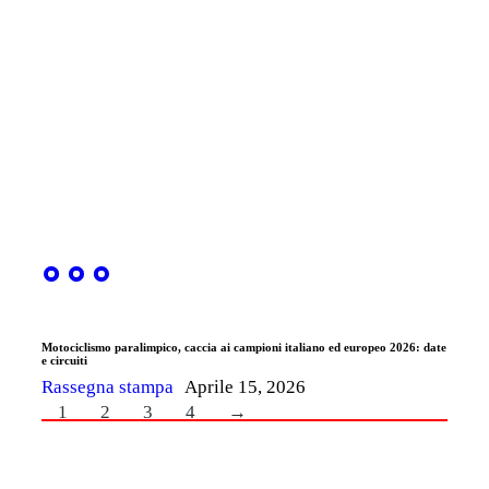
Motociclismo paralimpico, caccia ai campioni italiano ed europeo 2026: date
e circuiti
Rassegna stampa
Aprile 15, 2026
1
2
3
4
→