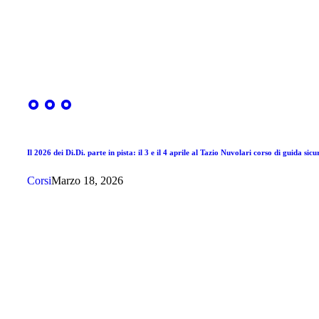
Il 2026 dei Di.Di. parte in pista: il 3 e il 4 aprile al Tazio Nuvolari corso di guida sic
Corsi
Marzo 18, 2026