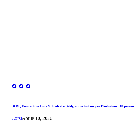
Di.Di., Fondazione Luca Salvadori e Bridgestone insieme per l’inclusione: 18 persone
Corsi
Aprile 10, 2026