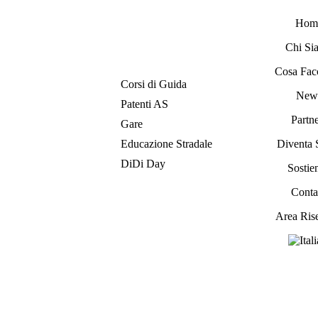
Hom
Chi Si
Cosa Fac
Corsi di Guida
New
Patenti AS
Partne
Gare
Educazione Stradale
Diventa 
DiDi Day
Sostien
Contat
Area Ris