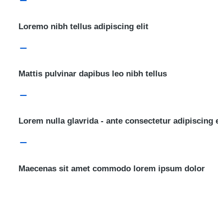
Loremo nibh tellus adipiscing elit
Mattis pulvinar dapibus leo nibh tellus
Lorem nulla glavrida - ante consectetur adipiscing e
Maecenas sit amet commodo lorem ipsum dolor