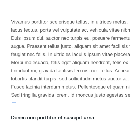
Vivamus porttitor scelerisque tellus, in ultrices metus. 
lacus lectus, porta vel vulputate ac, vehicula vitae nibh
Duis ipsum dui, auctor nec turpis eu, posuere ferment
augue. Praesent tellus justo, aliquam sit amet facilisis 
feugiat nec felis. In ultricies iaculis ipsum vitae placera
Morbi malesuada, felis eget aliquam hendrerit, felis ex
tincidunt mi, gravida facilisis leo nisi nec tellus. Aenea
lobortis blandit turpis, sed sollicitudin metus auctor ac.
Fusce lacinia interdum metus. Pellentesque et quam ni
Sed fringilla gravida lorem, id rhoncus justo egestas s
Donec non porttitor et suscipit urna