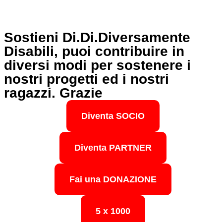
Sostieni Di.Di.Diversamente
Disabili, puoi contribuire in
diversi modi per sostenere i
nostri progetti ed i nostri
ragazzi. Grazie
Diventa SOCIO
Diventa PARTNER
Fai una DONAZIONE
5 x 1000