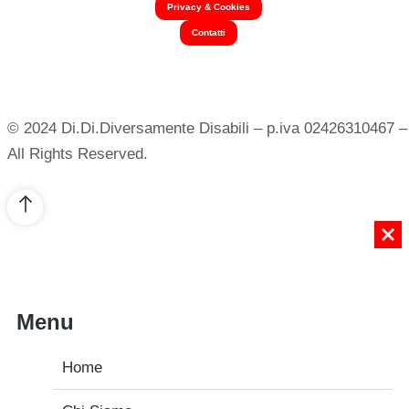
Privacy & Cookies
Contatti
© 2024 Di.Di.Diversamente Disabili – p.iva 02426310467 –
All Rights Reserved.
Menu
Home