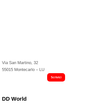
Via San Martino, 32
55015 Montecarlo – LU
Scrivici
DD World