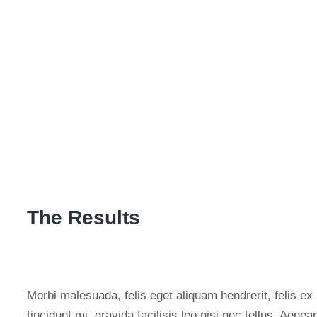
The Results
Morbi malesuada, felis eget aliquam hendrerit, felis ex
tincidunt mi, gravida facilisis leo nisi nec tellus. Aenea