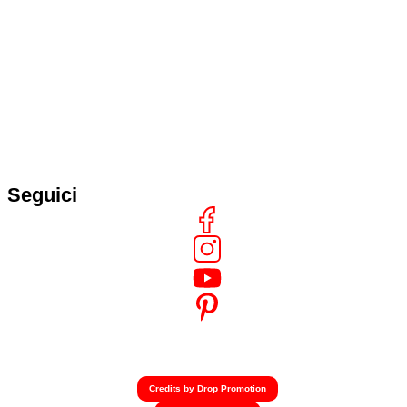
Seguici
Credits by Drop Promotion