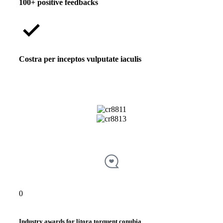
100+ positive feedbacks
Costra per inceptos vulputate iaculis
0
Industry awards for litora torquent conubia