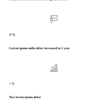
0
%
Lorem ipsum nulla dolor increased in 1 year
+
0
New lorem ipsum dolor