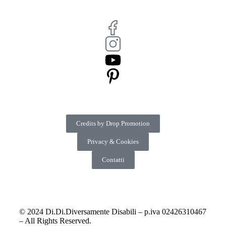
Credits by Drop Promotion
Privacy & Cookies
Contatti
© 2024 Di.Di.Diversamente Disabili – p.iva 02426310467
– All Rights Reserved.