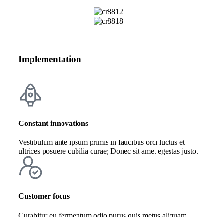
Implementation
Constant innovations
Vestibulum ante ipsum primis in faucibus orci luctus et
ultrices posuere cubilia curae; Donec sit amet egestas justo.
Customer focus
Curabitur eu fermentum odio purus quis metus aliquam