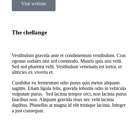
Visit website
The chellange
Vestibulum gravida ante et condimentum vestibulum. Cras
egestas sodales nisi sed commodo. Mauris quis nisi velit.
Sed sed pharetra velit. Vestibulum venenatis est tortor, et
ultricies ex viverra et.
Curabitur eu fermentum odio purus quis metus aliquam
sagittis. Etiam ligula felis, gravida lobortis odio in vehicula
vulputate purus. Sed lacinia tempor orci, non lacinia purus
faucibus non. Aliquam gravida risus nec velit lacinia
dapibus. Phasellus at magna id elit tristique lacinia. Integer
a just consequat.