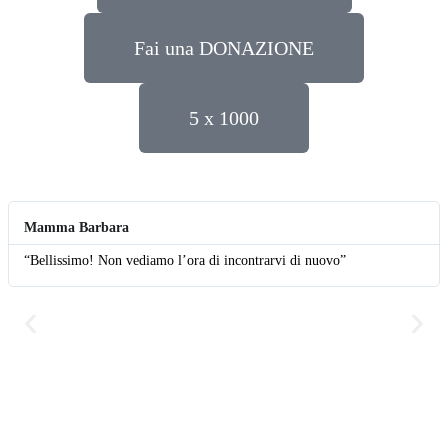
Fai una DONAZIONE
5 x 1000
Mamma Barbara
“Bellissimo! Non vediamo l’ora di incontrarvi di nuovo”