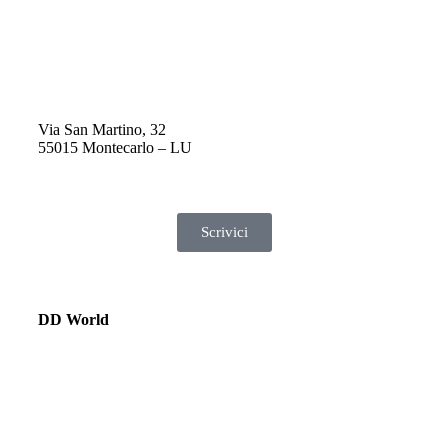
Via San Martino, 32
55015 Montecarlo – LU
Scrivici
DD World