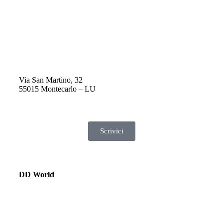
Via San Martino, 32
55015 Montecarlo – LU
Scrivici
DD World