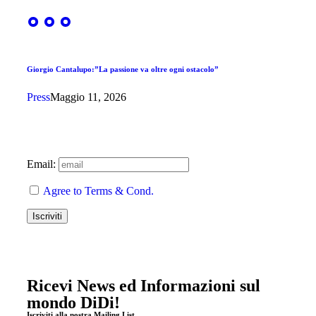
Giorgio Cantalupo:”La passione va oltre ogni ostacolo”
Press
Maggio 11, 2026
Email:
Agree to Terms & Cond.
Ricevi News ed Informazioni sul
mondo DiDi!
Iscriviti alla nostra Mailing List