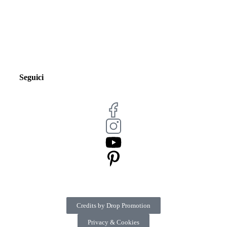
Seguici
Credits by Drop Promotion
Privacy & Cookies