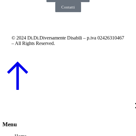
Contatti
© 2024 Di.Di.Diversamente Disabili – p.iva 02426310467
– All Rights Reserved.
Menu