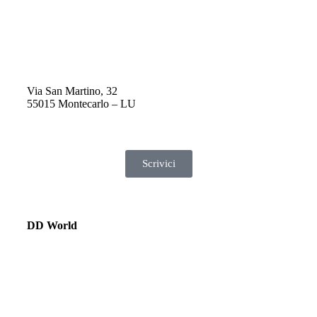
Via San Martino, 32
55015 Montecarlo – LU
Scrivici
DD World