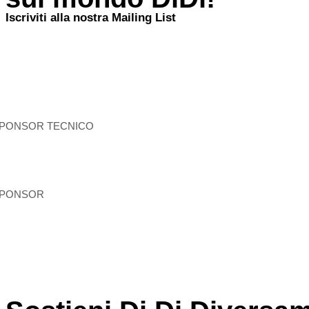
Iscriviti alla nostra Mailing List
PONSOR TECNICO
PONSOR