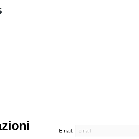
s
zioni
Email: