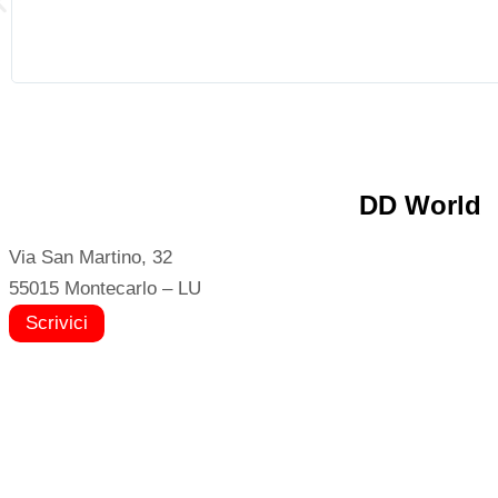
DD World
Via San Martino, 32
55015 Montecarlo – LU
Scrivici