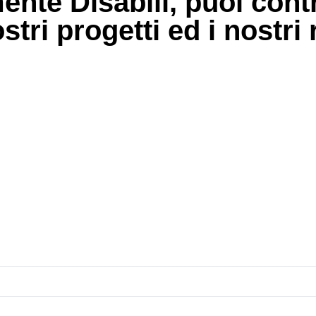
nte Disabili, puoi contr
tri progetti ed i nostri 