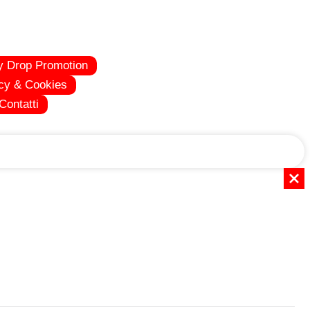
y Drop Promotion
cy & Cookies
Contatti