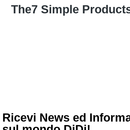
The7 Simple Product
Ricevi News ed Informa
sul mondo DiDi!