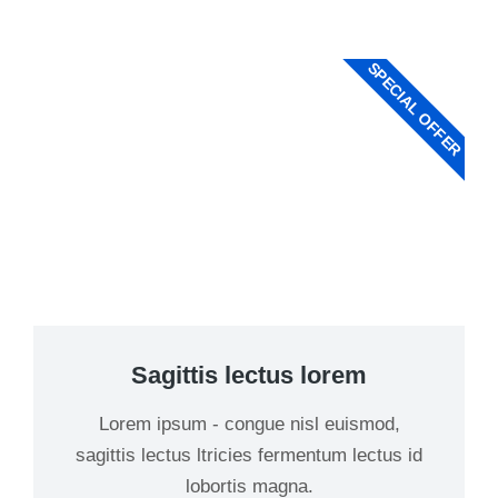
SPECIAL OFFER
Sagittis lectus lorem
Lorem ipsum - congue nisl euismod,
sagittis lectus ltricies fermentum lectus id
lobortis magna.