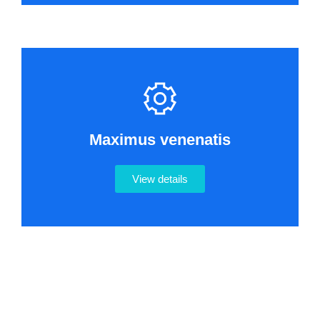
Maximus venenatis
View details