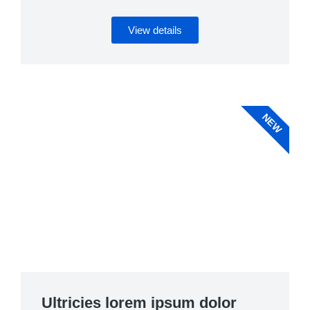
View details
NEW
Ultricies lorem ipsum dolor