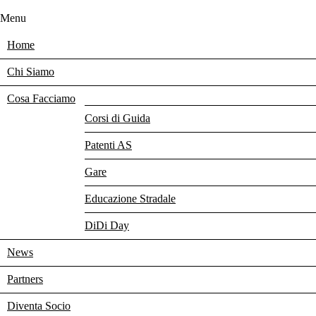
Menu
Home
Chi Siamo
Cosa Facciamo
Corsi di Guida
Patenti AS
Gare
Educazione Stradale
DiDi Day
News
Partners
Diventa Socio