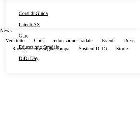
Corsi di Guida
Patenti AS
News
Gare
Vedi tutto
Corsi
educazione stradale
Eventi
Press
Educazione Stradale
Racing
Rassegna stampa
Sostieni Di.Di
Storie
DiDi Day