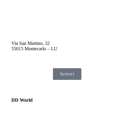
Via San Martino, 32
55015 Montecarlo – LU
Scrivici
DD World