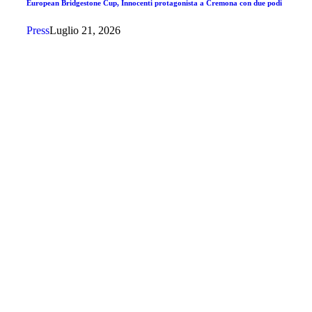
European Bridgestone Cup, Innocenti protagonista a Cremona con due podi
Press
Luglio 21, 2026