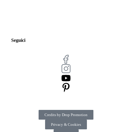
Seguici
Credits by Drop Promotion
Privacy & Cookies