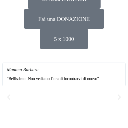
Fai una DONAZIONE
5 x 1000
Mamma Barbara
“Bellissimo! Non vediamo l’ora di incontrarvi di nuovo”