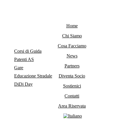
Home
Chi Siamo
Cosa Facciamo
Corsi di Guida
News
Patenti AS
Partners
Gare
Educazione Stradale
Diventa Socio
DiDi Day
Sostienici
Contatti
Area Riservata