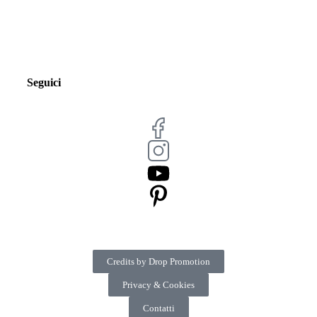
Seguici
Credits by Drop Promotion
Privacy & Cookies
Contatti