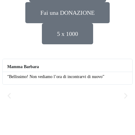
Fai una DONAZIONE
5 x 1000
Mamma Barbara
“Bellissimo! Non vediamo l’ora di incontrarvi di nuovo”