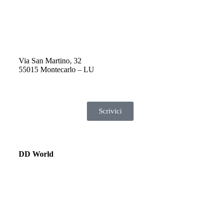
Via San Martino, 32
55015 Montecarlo – LU
Scrivici
DD World