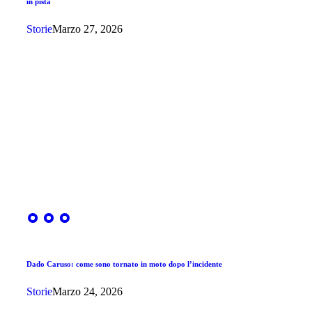
in pista
Storie
Marzo 27, 2026
Dado Caruso: come sono tornato in moto dopo l’incidente
Storie
Marzo 24, 2026