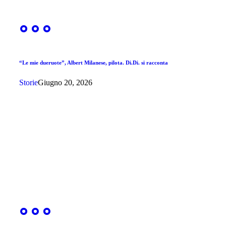
“Le mie dueruote”, Albert Milanese, pilota. Di.Di. si racconta
Storie
Giugno 20, 2026