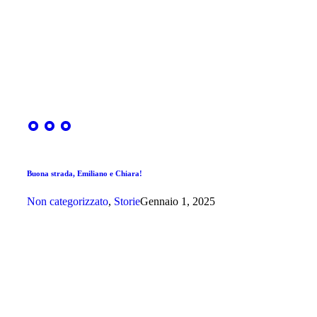
Buona strada, Emiliano e Chiara!
Non categorizzato
,
Storie
Gennaio 1, 2025