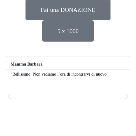
Fai una DONAZIONE
5 x 1000
Mamma Barbara
“Bellissimo! Non vediamo l’ora di incontrarvi di nuovo”