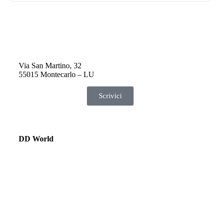
Via San Martino, 32
55015 Montecarlo – LU
Scrivici
DD World