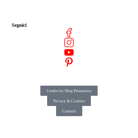
Seguici
Credits by Drop Promotion
Privacy & Cookies
Contatti