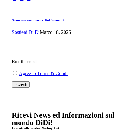
Anno nuovo…tessera Di.Di.nuova!
Sostieni Di.Di
Marzo 18, 2026
Email:
Agree to Terms & Cond.
Ricevi News ed Informazioni sul
mondo DiDi!
Iscriviti alla nostra Mailing List