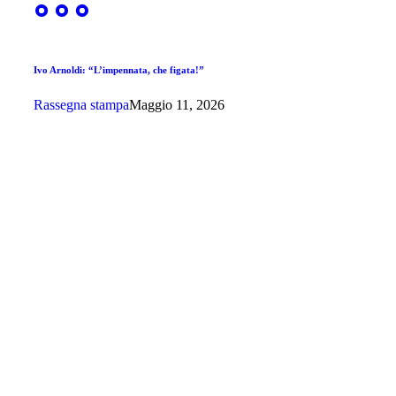
Ivo Arnoldi: “L’impennata, che figata!”
Rassegna stampa
Maggio 11, 2026