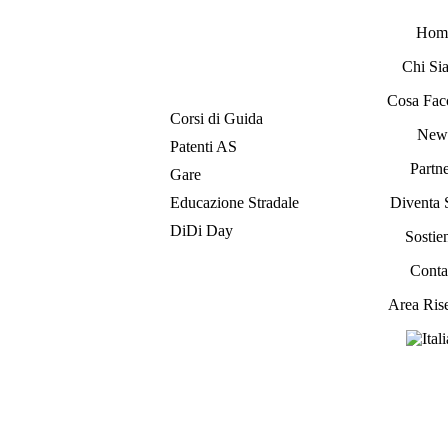
Hom
Chi Si
Cosa Fac
Corsi di Guida
New
Patenti AS
Partne
Gare
Educazione Stradale
Diventa 
DiDi Day
Sostien
Contat
Area Ris